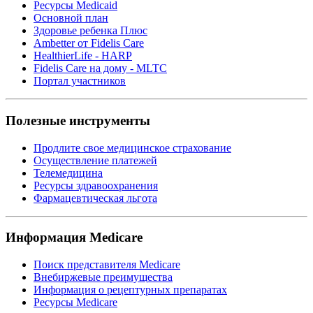
Ресурсы Medicaid
Основной план
Здоровье ребенка Плюс
Ambetter от Fidelis Care
HealthierLife - HARP
Fidelis Care на дому - MLTC
Портал участников
Полезные инструменты
Продлите свое медицинское страхование
Осуществление платежей
Телемедицина
Ресурсы здравоохранения
Фармацевтическая льгота
Информация Medicare
Поиск представителя Medicare
Внебиржевые преимущества
Информация о рецептурных препаратах
Ресурсы Medicare