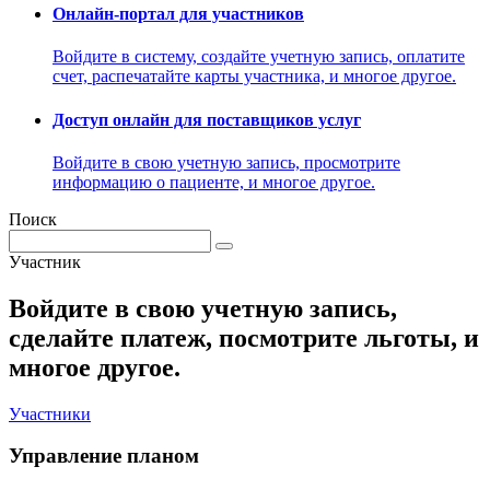
Онлайн-портал для участников
Войдите в систему, создайте учетную запись, оплатите
счет, распечатайте карты участника, и многое другое.
Доступ онлайн для поставщиков услуг
Войдите в свою учетную запись, просмотрите
информацию о пациенте, и многое другое.
Поиск
Участник
Войдите в свою учетную запись,
сделайте платеж, посмотрите льготы, и
многое другое.
Участники
Управление планом