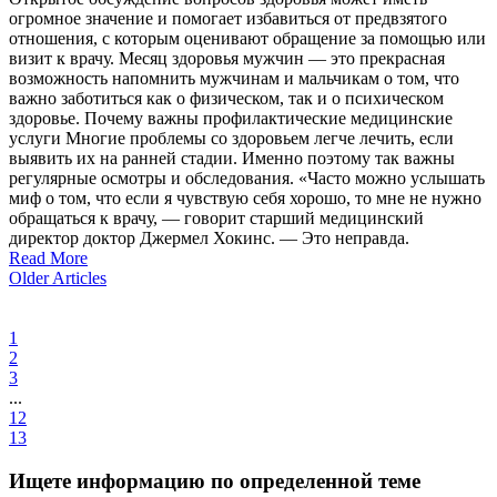
огромное значение и помогает избавиться от предвзятого
отношения, с которым оценивают обращение за помощью или
визит к врачу. Месяц здоровья мужчин — это прекрасная
возможность напомнить мужчинам и мальчикам о том, что
важно заботиться как о физическом, так и о психическом
здоровье. Почему важны профилактические медицинские
услуги Многие проблемы со здоровьем легче лечить, если
выявить их на ранней стадии. Именно поэтому так важны
регулярные осмотры и обследования. «Часто можно услышать
миф о том, что если я чувствую себя хорошо, то мне не нужно
обращаться к врачу, — говорит старший медицинский
директор доктор Джермел Хокинс. — Это неправда.
Read More
Older Articles
1
2
3
...
12
13
Ищете информацию по определенной теме