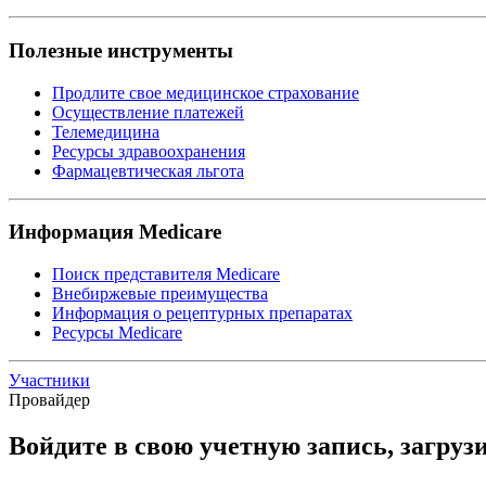
Полезные инструменты
Продлите свое медицинское страхование
Осуществление платежей
Телемедицина
Ресурсы здравоохранения
Фармацевтическая льгота
Информация Medicare
Поиск представителя Medicare
Внебиржевые преимущества
Информация о рецептурных препаратах
Ресурсы Medicare
Участники
Провайдер
Войдите в свою учетную запись, загруз