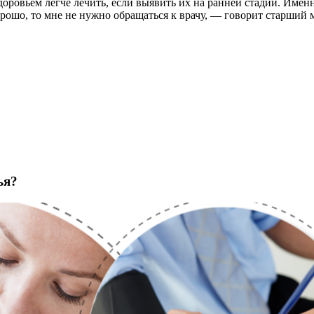
ровьем легче лечить, если выявить их на ранней стадии. Имен
хорошо, то мне не нужно обращаться к врачу, — говорит старши
ья?