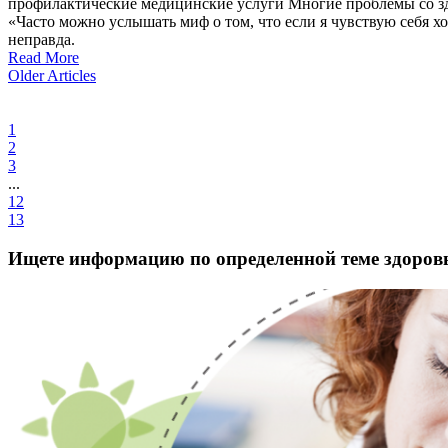
профилактические медицинские услуги Многие проблемы со здо
«Часто можно услышать миф о том, что если я чувствую себя 
неправда.
Read More
Older Articles
1
2
3
...
12
13
Ищете информацию по определенной теме здоров