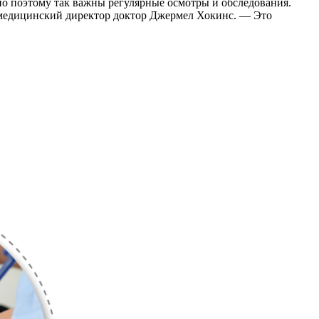
но поэтому так важны регулярные осмотры и обследования.
й медицинский директор доктор Джермел Хокинс. — Это