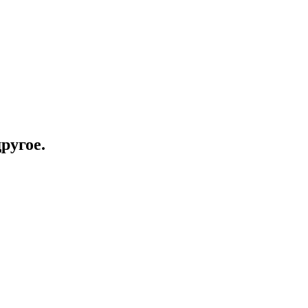
ругое.