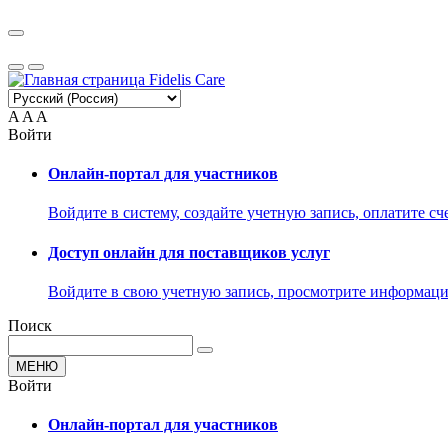
A
A
A
Войти
Онлайн-портал для участников
Войдите в систему, создайте учетную запись, оплатите сче
Доступ онлайн для поставщиков услуг
Войдите в свою учетную запись, просмотрите информацию
Поиск
МЕНЮ
Войти
Онлайн-портал для участников