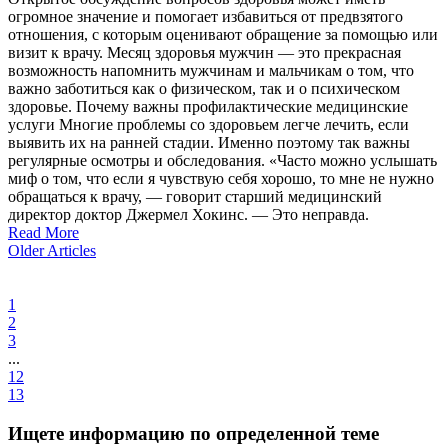
огромное значение и помогает избавиться от предвзятого
отношения, с которым оценивают обращение за помощью или
визит к врачу. Месяц здоровья мужчин — это прекрасная
возможность напомнить мужчинам и мальчикам о том, что
важно заботиться как о физическом, так и о психическом
здоровье. Почему важны профилактические медицинские
услуги Многие проблемы со здоровьем легче лечить, если
выявить их на ранней стадии. Именно поэтому так важны
регулярные осмотры и обследования. «Часто можно услышать
миф о том, что если я чувствую себя хорошо, то мне не нужно
обращаться к врачу, — говорит старший медицинский
директор доктор Джермел Хокинс. — Это неправда.
Read More
Older Articles
1
2
3
...
12
13
Ищете информацию по определенной теме