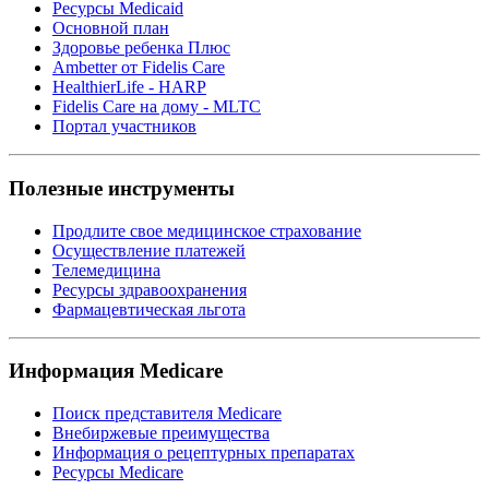
Ресурсы Medicaid
Основной план
Здоровье ребенка Плюс
Ambetter от Fidelis Care
HealthierLife - HARP
Fidelis Care на дому - MLTC
Портал участников
Полезные инструменты
Продлите свое медицинское страхование
Осуществление платежей
Телемедицина
Ресурсы здравоохранения
Фармацевтическая льгота
Информация Medicare
Поиск представителя Medicare
Внебиржевые преимущества
Информация о рецептурных препаратах
Ресурсы Medicare