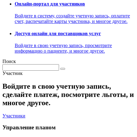
Онлайн-портал для участников
Войдите в систему, создайте учетную запись, оплатите
счет, распечатайте карты участника, и многое другое.
Доступ онлайн для поставщиков услуг
Войдите в свою учетную запись, просмотрите
информацию о пациенте, и многое другое.
Поиск
Участник
Войдите в свою учетную запись,
сделайте платеж, посмотрите льготы, и
многое другое.
Участники
Управление планом