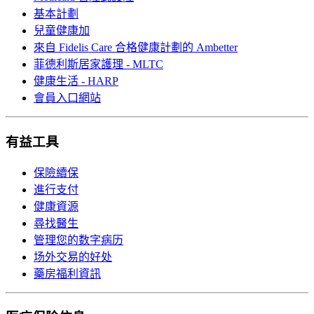
基本計劃
兒童健康加
來自 Fidelis Care 合格健康計劃的 Ambetter
菲德利斯居家護理 - MLTC
健康生活 - HARP
會員入口網站
有益工具
保險續保
進行支付
健康資源
尋找醫生
管理您的数字病历
场外交易的好处
藥房福利資訊