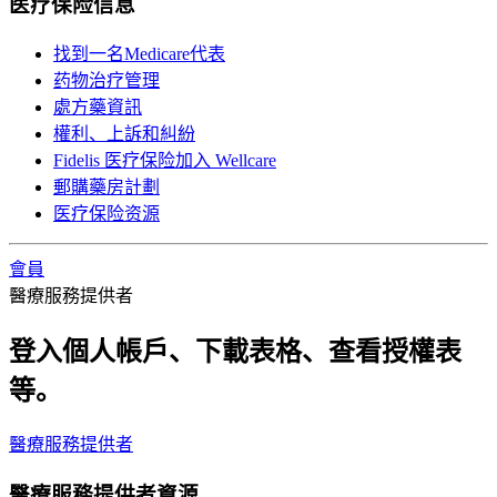
医疗保险信息
找到一名Medicare代表
药物治疗管理
處方藥資訊
權利、上訴和糾紛
Fidelis 医疗保险加入 Wellcare
郵購藥房計劃
医疗保险资源
會員
醫療服務提供者
登入個人帳戶、下載表格、查看授權表
等。
醫療服務提供者
醫療服務提供者資源