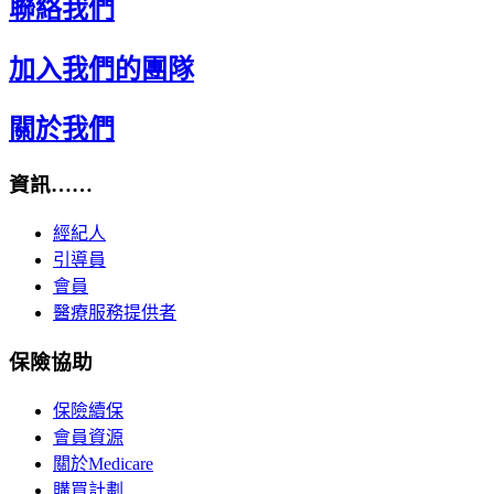
聯絡我們
加入我們的團隊
關於我們
資訊……
經紀人
引導員
會員
醫療服務提供者
保險協助
保險續保
會員資源
關於Medicare
購買計劃