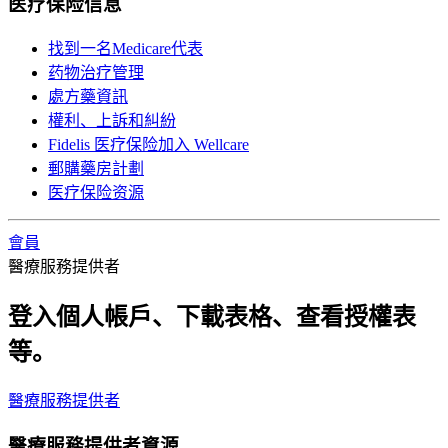
医疗保险信息
找到一名Medicare代表
药物治疗管理
處方藥資訊
權利、上訴和糾紛
Fidelis 医疗保险加入 Wellcare
郵購藥房計劃
医疗保险资源
會員
醫療服務提供者
登入個人帳戶、下載表格、查看授權表
等。
醫療服務提供者
醫療服務提供者資源