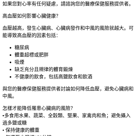
如果您對心率有任何疑慮，請諮詢您的醫療保健服務提供者。
高血壓如何影響心臟健康？
血壓越高，發生心臟病、心臟病發作和中風的風險就越大。可
能導致高血壓的因素包括：
糖尿病
體重超標或肥胖
吸煙
缺乏充分且規律的體育鍛煉
不健康的飲食，包括高鹽飲食和飲酒
與您的醫療保健服務提供者討論如何降低血壓，避免心臟病和
中風。
怎樣才能降低罹患心臟病的風險？
•
多食用水果、蔬菜、全穀類、堅果、家禽肉和魚；避免攝入
過多鹽或糖
• 保持健康的體重