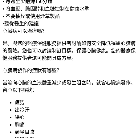
• 每週至少鍛煉150分鐘
• 將血壓、膽固醇和血糖控制在健康水準
• 不要抽煙或使用煙草製品
•聽從醫生的建議
心臟病可以治療嗎？
是。與您的醫療保健服務提供者討論如何安全降低罹患心臟病
的風險。您也可以討論制訂目標，保護心臟健康。您的醫療保
健服務提供者還可能開具處方藥。
心臟病發作的症狀有哪些？
當流向心臟的血液嚴重減少或發生阻塞時，就會心臟病發作。
留心以下症狀：
疲勞
出冷汗
噁心
胸痛
頭暈目眩