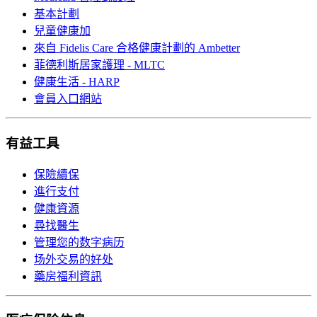
基本計劃
兒童健康加
來自 Fidelis Care 合格健康計劃的 Ambetter
菲德利斯居家護理 - MLTC
健康生活 - HARP
會員入口網站
有益工具
保險續保
進行支付
健康資源
尋找醫生
管理您的数字病历
场外交易的好处
藥房福利資訊