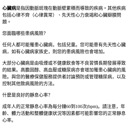
心臟病
是指因動脈斑塊在動脈壁累積而導致的疾病。其他疾病
包括心律不齊（心律異常）、先天性心力衰竭和心臟瓣膜問
題。
您面臨哪些患病風險？
任何人都可能罹患心臟病，包括兒童。您可能患有先天性心臟
病，如有心臟病家族史，則您的患病風險也會增加。
大部分心臟病是由吸煙或不健康飲食等不良習慣長期發展導致
的結果。高膽固醇、高血壓或糖尿病亦會增加罹患心臟病的風
險。與您的醫療保健服務提供者討論預防或管理糖尿病，以及
控制其他致病風險的方法。
什麼是良好的靜息心率？
成年人的正常靜息心率為每分鐘60
到100次(bpm)。請注意，年
齡、體力活動和整體健康狀況等因素都可能影響您的正常靜息
心率。