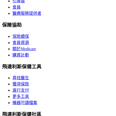
引導員
會員
醫療服務提供者
保險協助
保險續保
會員資源
關於Medicare
購買計劃
飛達利斯保健工具
尋找醫生
獲得保險
進行支付
更多工具
機器可讀檔案
飛達利斯保健社區