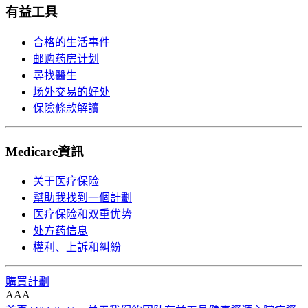
有益工具
合格的生活事件
邮购药房计划
尋找醫生
场外交易的好处
保險條款解讀
Medicare資訊
关于医疗保险
幫助我找到一個計劃
医疗保险和双重优势
处方药信息
權利、上訴和糾紛
購買計劃
A
A
A