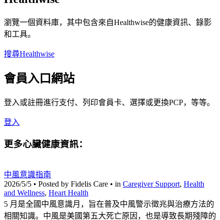
瀏覽一個資料庫，其中包含來自Healthwise的健康資訊、錄影
和工具。
搜尋Healthwise
會員入口網站
登入或註冊進行支付、列印會員卡、選擇或更換PCP，等等。
登入
更多心臟健康資訊：
中風意識指南
2026/5/5 • Posted by Fidelis Care • in
Caregiver Support
,
Health
and Wellness
,
Heart Health
5 月是全國中風意識月，旨在普及中風警示徵兆與治療方法的
相關知識。中風是美國第五大死亡原因，也是導致長期殘障的