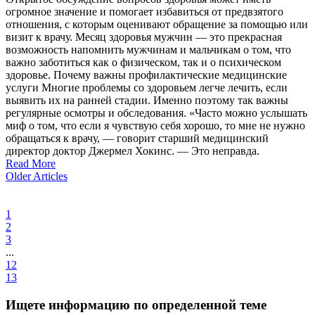
огромное значение и помогает избавиться от предвзятого
отношения, с которым оценивают обращение за помощью или
визит к врачу. Месяц здоровья мужчин — это прекрасная
возможность напомнить мужчинам и мальчикам о том, что
важно заботиться как о физическом, так и о психическом
здоровье. Почему важны профилактические медицинские
услуги Многие проблемы со здоровьем легче лечить, если
выявить их на ранней стадии. Именно поэтому так важны
регулярные осмотры и обследования. «Часто можно услышать
миф о том, что если я чувствую себя хорошо, то мне не нужно
обращаться к врачу, — говорит старший медицинский
директор доктор Джермел Хокинс. — Это неправда.
Read More
Older Articles
1
2
3
...
12
13
Ищете информацию по определенной теме