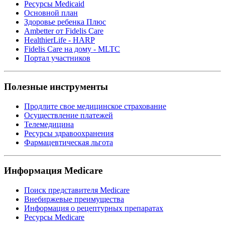
Ресурсы Medicaid
Основной план
Здоровье ребенка Плюс
Ambetter от Fidelis Care
HealthierLife - HARP
Fidelis Care на дому - MLTC
Портал участников
Полезные инструменты
Продлите свое медицинское страхование
Осуществление платежей
Телемедицина
Ресурсы здравоохранения
Фармацевтическая льгота
Информация Medicare
Поиск представителя Medicare
Внебиржевые преимущества
Информация о рецептурных препаратах
Ресурсы Medicare