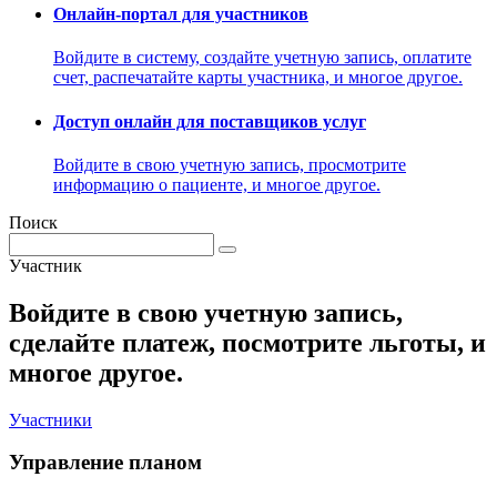
Онлайн-портал для участников
Войдите в систему, создайте учетную запись, оплатите
счет, распечатайте карты участника, и многое другое.
Доступ онлайн для поставщиков услуг
Войдите в свою учетную запись, просмотрите
информацию о пациенте, и многое другое.
Поиск
Участник
Войдите в свою учетную запись,
сделайте платеж, посмотрите льготы, и
многое другое.
Участники
Управление планом