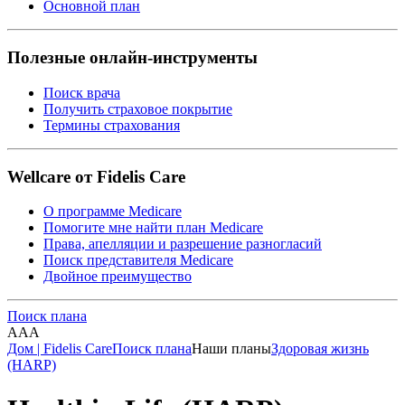
Основной план
Полезные онлайн-инструменты
Поиск врача
Получить страховое покрытие
Термины страхования
Wellcare от Fidelis Care
О программе Medicare
Помогите мне найти план Medicare
Права, апелляции и разрешение разногласий
Поиск представителя Medicare
Двойное преимущество
Поиск плана
A
A
A
Дом | Fidelis Care
Поиск плана
Наши планы
Здоровая жизнь
(HARP)