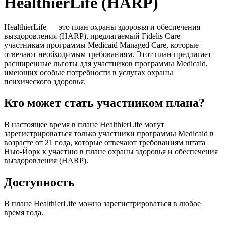
HealthierLife (HARP)
HealthierLife — это план охраны здоровья и обеспечения
выздоровления (HARP), предлагаемый Fidelis Care
участникам программы Medicaid Managed Care, которые
отвечают необходимым требованиям. Этот план предлагает
расширенные льготы для участников программы Medicaid,
имеющих особые потребности в услугах охраны
психического здоровья.
Кто может стать участником плана?
В настоящее время в плане HealthierLife могут
зарегистрироваться только участники программы Medicaid в
возрасте от 21 года, которые отвечают требованиям штата
Нью-Йорк к участию в плане охраны здоровья и обеспечения
выздоровления (HARP).
Доступность
В плане HealthierLife можно зарегистрироваться в любое
время года.