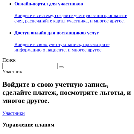
Онлайн-портал для участников
Войдите в систему, создайте учетную запись, оплатите
счет, распечатайте карты участника, и многое другое.
Доступ онлайн для поставщиков услуг
Войдите в свою учетную запись, просмотрите
информацию о пациенте, и многое другое.
Поиск
Участник
Войдите в свою учетную запись,
сделайте платеж, посмотрите льготы, и
многое другое.
Участники
Управление планом