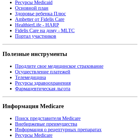
Ресурсы Medicaid
Основной план
Здоровье ребенка Плюс
Ambetter от Fidelis Care
HealthierLife - HARP
Fidelis Care на дому - MLTC
Портал участников
Полезные инструменты
Продлите свое медицинское страхование
Осуществление платежей
Телемедицина
Ресурсы здравоохранения
Фармацевтическая льгота
Информация Medicare
Поиск представителя Medicare
Внебиржевые преимущества
Информация о рецептурных препаратах
Ресурсы Medicare