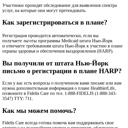
Участники проходят обследование для выявления спектра
услуг, на которые они могут претендовать.
Как зарегистрироваться в плане?
Регистрация проводится автоматически, если вы
получаете льготы программы Medicaid штата Нью-Йорк
и отвечаете требованиям штата Нью-Йорк к участию в плане
охраны здоровья и обеспечения выздоровления (HARP).
Вы получили от штата Нью-Йорк
письмо о регистрации в плане HARP?
Если у вас есть вопросы о полученном вами письме или вам
нужна дополнительная информация о плане HealthierLife,
позвоните в Fidelis Care по тел. 1-888-FIDELIS (1-888-343-
3547) TTY: 711.
Как мы можем помочь?
Fidelis Care всегда готова помочь вам поддерживать свое
здоровье на высочайшем уровне и принимать обдуманные