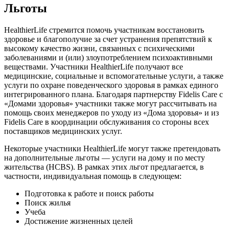
Льготы
HealthierLife стремится помочь участникам восстановить
здоровье и благополучие за счет устранения препятствий к
высокому качество жизни, связанных с психическими
заболеваниями и (или) злоупотреблением психоактивными
веществами. Участники HealthierLife получают все
медицинские, социальные и вспомогательные услуги, а также
услуги по охране поведенческого здоровья в рамках единого
интегрированного плана.
Благодаря партнерству Fidelis Care с
«Домами здоровья» участники также могут рассчитывать на
помощь своих менеджеров по уходу из «Дома здоровья» и из
Fidelis Care в координации обслуживания со стороны всех
поставщиков медицинских услуг.
Некоторые участники HealthierLife могут также претендовать
на дополнительные льготы — услуги на дому и по месту
жительства (HCBS). В рамках этих льгот предлагается, в
частности, индивидуальная помощь в следующем:
Подготовка к работе и поиск работы
Поиск жилья
Учеба
Достижение жизненных целей