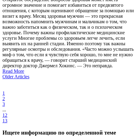
огромное значение и помогает избавиться от предвзятого
отношения, с которым оценивают обращение за помощью или
визит к врачу. Месяц здоровья мужчин — это прекрасная
возможность напомнить мужчинам и мальчикам о том, что
важно заботиться как о физическом, так и о психическом
здоровье. Почему важны профилактические медицинские
услуги Многие проблемы со здоровьем легче лечить, если
выявить их на ранней стадии. Именно поэтому так важны
регулярные осмотры и обследования. «Часто можно услышать
миф о том, что если я чувствую себя хорошо, то мне не нужно
обращаться к врачу, — говорит старший медицинский
директор доктор Джермел Хокинс. — Это неправда.
Read More
Older Articles
1
2
3
...
12
13
Ищете информацию по определенной теме