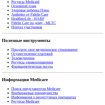
Ресурсы Medicaid
Основной план
Здоровье ребенка Плюс
Ambetter от Fidelis Care
HealthierLife - HARP
Fidelis Care на дому - MLTC
Портал участников
Полезные инструменты
Продлите свое медицинское страхование
Осуществление платежей
Телемедицина
Ресурсы здравоохранения
Фармацевтическая льгота
Информация Medicare
Поиск представителя Medicare
Внебиржевые преимущества
Информация о рецептурных препаратах
Ресурсы Medicare