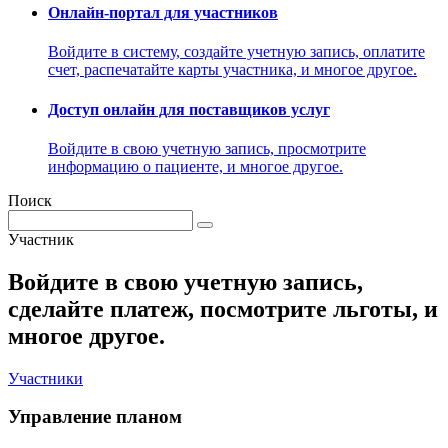
Онлайн-портал для участников
Войдите в систему, создайте учетную запись, оплатите
счет, распечатайте карты участника, и многое другое.
Доступ онлайн для поставщиков услуг
Войдите в свою учетную запись, просмотрите
информацию о пациенте, и многое другое.
Поиск
Участник
Войдите в свою учетную запись,
сделайте платеж, посмотрите льготы, и
многое другое.
Участники
Управление планом