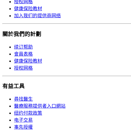
授权网格
健康保险教材
加入我们的提供商网络
關於我們的計劃
续订帮助
會員表格
健康保险教材
授权网格
有益工具
尋找醫生
醫療服務提供者入口網站
纽约付款政策
电子交易
事先授權