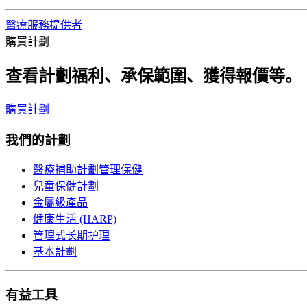
醫療服務提供者
購買計劃
查看計劃福利、承保範圍、獲得報價等。
購買計劃
我們的計劃
醫療補助計劃管理保健
兒童保健計劃
金屬級產品
健康生活 (HARP)
管理式长期护理
基本計劃
有益工具