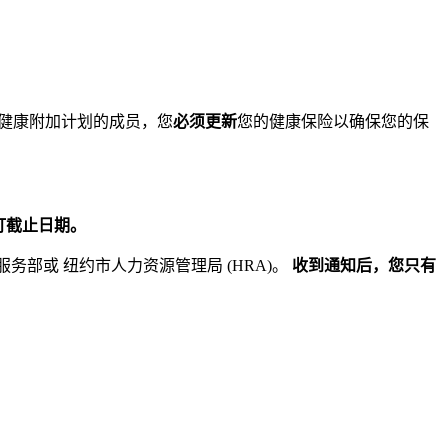
或儿童健康附加计划的成员，您
必须更新
您的健康保险以确保您的保
订截止日期。
会服务部或 纽约市人力资源管理局 (HRA)。
收到通知后，您只有