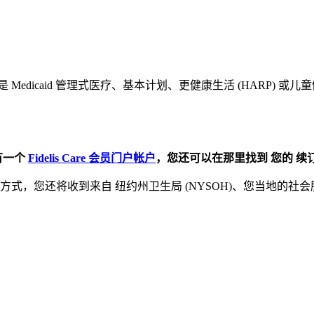
您是 Medicaid 管理式医疗、基本计划、更健康生活 (HARP) 
有一个
Fidelis Care 会员门户帐户
，您还可以在那里找到 您的 续
的续订方式，您还将收到来自 纽约州卫生局 (NYSOH)、您当地的社