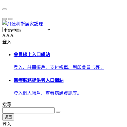
A
A
A
登入
會員線上入口網站
登入、註冊帳戶、支付帳單、列印會員卡等。
醫療服務提供者入口網站
登入個人帳戶、查看病患資訊等。
搜尋
選單
登入