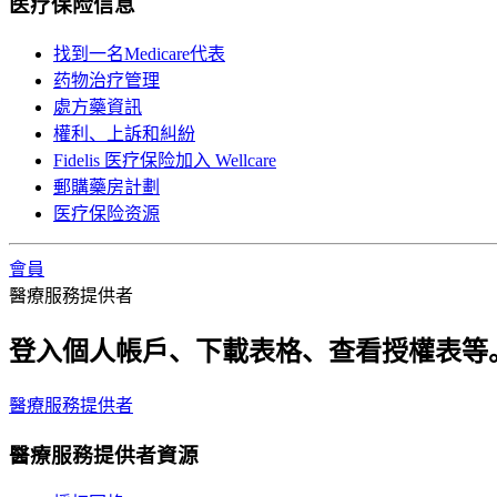
医疗保险信息
找到一名Medicare代表
药物治疗管理
處方藥資訊
權利、上訴和糾紛
Fidelis 医疗保险加入 Wellcare
郵購藥房計劃
医疗保险资源
會員
醫療服務提供者
登入個人帳戶、下載表格、查看授權表等
醫療服務提供者
醫療服務提供者資源