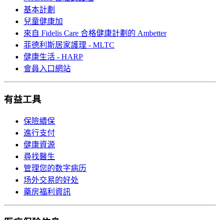
基本計劃
兒童健康加
來自 Fidelis Care 合格健康計劃的 Ambetter
菲德利斯居家護理 - MLTC
健康生活 - HARP
會員入口網站
有益工具
保險續保
進行支付
健康資源
尋找醫生
管理您的数字病历
场外交易的好处
藥房福利資訊