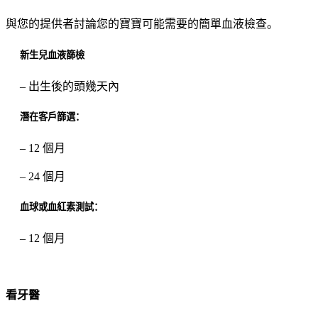
與您的提供者討論您的寶寶可能需要的簡單血液檢查。
新生兒血液篩檢
– 出生後的頭幾天內
潛在客戶篩選：
– 12 個月
– 24 個月
血球或血紅素測試：
– 12 個月
看牙醫