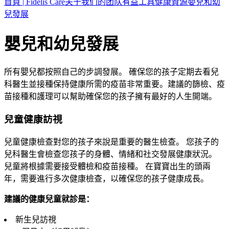
首頁 | Fidelis Care
关于我们的团队
有益工具
健康資源
嬰兒和幼
兒發展
嬰兒和幼兒發展
所有嬰兒都按照自己的步調發展。 確保您的孩子定期去看兒
科醫生並接種保持健康所需的疫苗非常重要。建議的篩檢、疫
苗接種和護理可以幫助確保您的孩子擁有最好的人生開端。
兒童健康訪視
兒童健康檢查對您的孩子來說是重要的醫生檢查。 您孩子的
兒科醫生會檢查您孩子的身體、情緒和社交發展健康狀況。
兒童將根據需要接受體檢和疫苗接種。 在寶寶出生的頭兩
年，需要進行多次健康檢查，以確保您的孩子健康成長。
建議的健康兒童就診是：
新生兒訪視