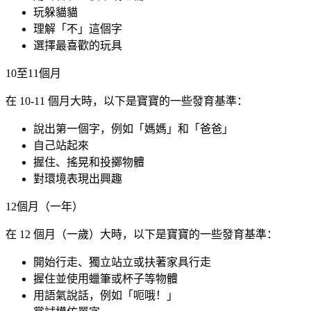
玩躲貓貓
理解「不」這個字
選擇最喜歡的玩具
10至11個月
在 10-11 個月大時，以下是寶寶的一些發育基準：
說出第一個字，例如「媽媽」和「爸爸」
自己站起來
握住、搖晃和投擲物體
對環境表現出興趣
12個月（一年）
在 12 個月（一歲）大時，以下是寶寶的一些發育基準：
開始行走、獨立站立或扶著家具行走
握住並使用蠟筆或杯子等物體
用語氣說話，例如「呃哦！」