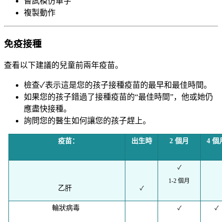
嘗試模仿單字
複製動作
免疫接種
查看以下建議的兒童前兩年疫苗。
檢查✓表示這是您的孩子接種疫苗的最早和最佳時間。
如果您的孩子錯過了接種疫苗的“最佳時間”，他或她仍
應盡快接種。
詢問您的醫生如何讓您的孩子趕上。
疫苗：
出生時
2 個月
4 個
✓
1-2 個月
乙肝
✓
輪狀病毒
✓
✓