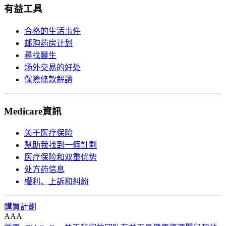
有益工具
合格的生活事件
邮购药房计划
尋找醫生
场外交易的好处
保險條款解讀
Medicare資訊
关于医疗保险
幫助我找到一個計劃
医疗保险和双重优势
处方药信息
權利、上訴和糾紛
購買計劃
A
A
A