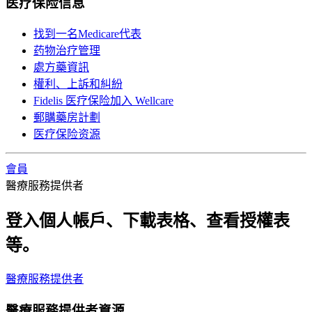
医疗保险信息
找到一名Medicare代表
药物治疗管理
處方藥資訊
權利、上訴和糾紛
Fidelis 医疗保险加入 Wellcare
郵購藥房計劃
医疗保险资源
會員
醫療服務提供者
登入個人帳戶、下載表格、查看授權表
等。
醫療服務提供者
醫療服務提供者資源