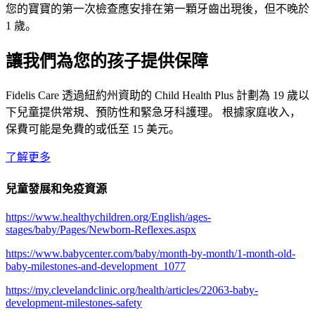
您的寶寶的第一次檢查應安排在第一顆牙齒出現後，但不晚於
1 歲。
讓我們為您的孩子提供保障
Fidelis Care 透過紐約州資助的 Child Health Plus 計劃為 19 歲以
下兒童提供常規、預防性和緊急牙科護理。 根據家庭收入，
保費可能是免費的或低至 15 美元。
了解更多
兒童發展和免疫資源
https://www.healthychildren.org/English/ages-
stages/baby/Pages/Newborn-Reflexes.aspx
https://www.babycenter.com/baby/month-by-month/1-month-old-
baby-milestones-and-development_1077
https://my.clevelandclinic.org/health/articles/22063-baby-
development-milestones-safety