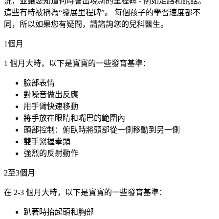
況，並讓您知道何時會出現新的里程碑 - 例如走路和說話。
這些有時被稱為“發展里程碑”。 每個孩子的學習速度都不
同，所以如果您有疑問，請諮詢您的兒科醫生。
1個月
1 個月大時，以下是寶寶的一些發育基準：
臉部表情
對噪音做出反應
用手臂快速移動
將手放在眼睛和嘴巴的範圍內
頭部控制：俯臥時將頭部從一側移動到另一側
雙手緊握拳頭
強烈的反射動作
2至3個月
在 2-3 個月大時，以下是寶寶的一些發育基準：
趴著時抬起頭和胸部