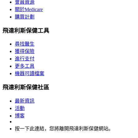
會員資源
關於Medicare
購買計劃
飛達利斯保健工具
尋找醫生
獲得保險
進行支付
更多工具
機器可讀檔案
飛達利斯保健社區
最新資訊
活動
博客
按一下此連結，您將離開飛達利斯保健網站。