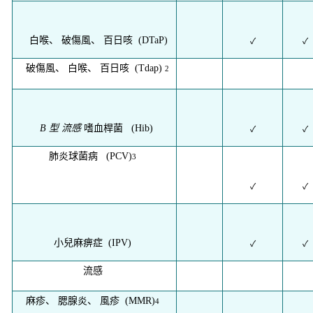
白喉、 破傷風、 百日咳 (DTaP)
✓
✓
破傷風、 白喉、 百日咳 (Tdap)
2
B 型
流感
嗜血桿菌 (Hib)
✓
✓
肺炎球菌病 (PCV)
3
✓
✓
小兒麻痹症 (IPV)
✓
✓
流感
麻疹、 腮腺炎、 風疹 (MMR)
4