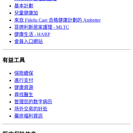
基本計劃
兒童健康加
來自 Fidelis Care 合格健康計劃的 Ambetter
菲德利斯居家護理 - MLTC
健康生活 - HARP
會員入口網站
有益工具
保險續保
進行支付
健康資源
尋找醫生
管理您的数字病历
场外交易的好处
藥房福利資訊