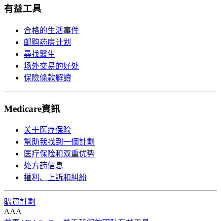
有益工具
合格的生活事件
邮购药房计划
尋找醫生
场外交易的好处
保險條款解讀
Medicare資訊
关于医疗保险
幫助我找到一個計劃
医疗保险和双重优势
处方药信息
權利、上訴和糾紛
購買計劃
A
A
A