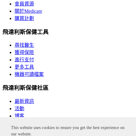
會員資源
關於Medicare
購買計劃
飛達利斯保健工具
尋找醫生
獲得保險
進行支付
更多工具
機器可讀檔案
飛達利斯保健社區
最新資訊
活動
博客
This website uses cookies to ensure you get the best experience on
按一下此連結，您將離開飛達利斯保健網站。
our website.