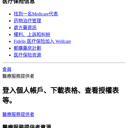
医疗保险信息
找到一名Medicare代表
药物治疗管理
處方藥資訊
權利、上訴和糾紛
Fidelis 医疗保险加入 Wellcare
郵購藥房計劃
医疗保险资源
會員
醫療服務提供者
登入個人帳戶、下載表格、查看授權表
等。
醫療服務提供者
醫療服務提供者資源