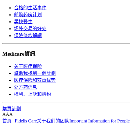
合格的生活事件
邮购药房计划
尋找醫生
场外交易的好处
保險條款解讀
Medicare資訊
关于医疗保险
幫助我找到一個計劃
医疗保险和双重优势
处方药信息
權利、上訴和糾紛
購買計劃
A
A
A
首頁 | Fidelis Care
关于我们的团队
Important Information for Peopl