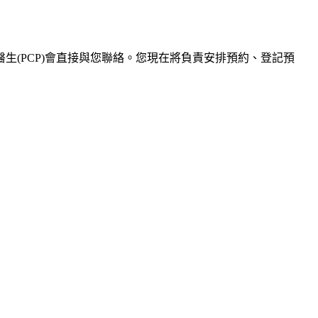
醫生
(PCP)
會直接與您聯絡。您現在將負責安排預約、登記預