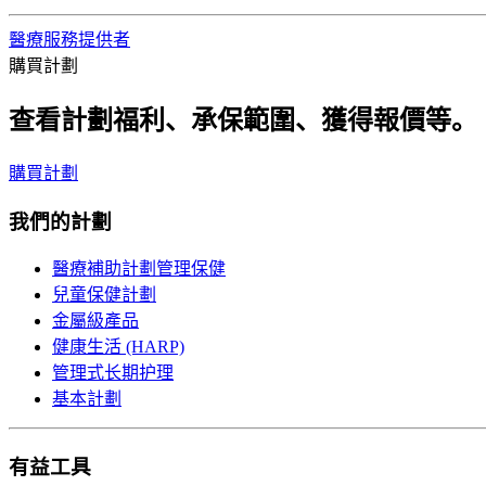
醫療服務提供者
購買計劃
查看計劃福利、承保範圍、獲得報價等。
購買計劃
我們的計劃
醫療補助計劃管理保健
兒童保健計劃
金屬級產品
健康生活 (HARP)
管理式长期护理
基本計劃
有益工具