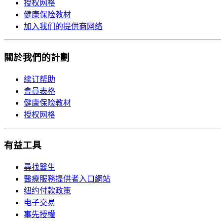
授权网格
健康保险教材
加入我们的提供商网络
關於我們的計劃
续订帮助
會員表格
健康保险教材
授权网格
有益工具
尋找醫生
醫療服務提供者入口網站
纽约付款政策
电子交易
事先授權