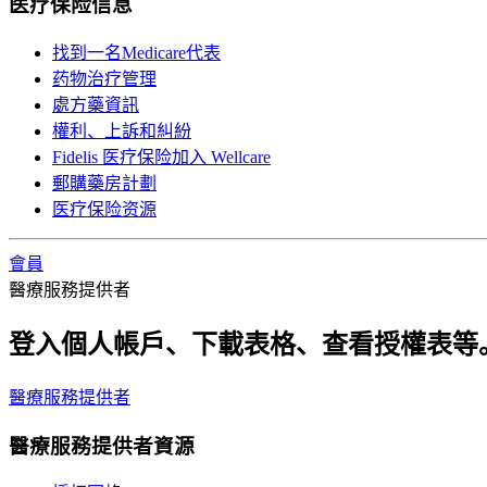
医疗保险信息
找到一名Medicare代表
药物治疗管理
處方藥資訊
權利、上訴和糾紛
Fidelis 医疗保险加入 Wellcare
郵購藥房計劃
医疗保险资源
會員
醫療服務提供者
登入個人帳戶、下載表格、查看授權表等
醫療服務提供者
醫療服務提供者資源