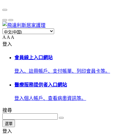
A
A
A
登入
會員線上入口網站
登入、註冊帳戶、支付帳單、列印會員卡等。
醫療服務提供者入口網站
登入個人帳戶、查看病患資訊等。
搜尋
選單
登入