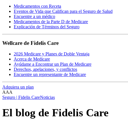
Medicamentos con Receta
Eventos de Vida que Califican para el Seguro de Salud
Encuentre a un médico
Medicamentos de la Parte D de Medicare
Explicación de Términos del Seguro
Wellcare de Fidelis Care
2026 Medicare y Planes de Doble Ventaja
Acerca de Medicare
Ayúdame a Encontrar un Plan de Medicare
Derechos, apelaciones, y conflictos
Encuentre un representante de Medicare
Adquiera un plan
A
A
A
Seguro | Fidelis Care
Noticias
El blog de Fidelis Care