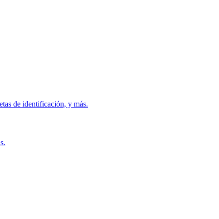
etas de identificación, y más.
s.