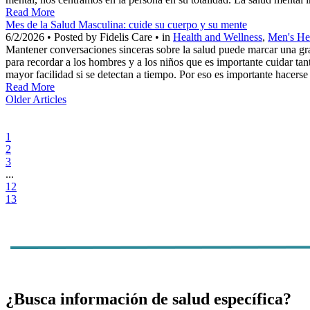
Read More
Mes de la Salud Masculina: cuide su cuerpo y su mente
6/2/2026 • Posted by Fidelis Care • in
Health and Wellness
,
Men's He
Mantener conversaciones sinceras sobre la salud puede marcar una gra
para recordar a los hombres y a los niños que es importante cuidar ta
mayor facilidad si se detectan a tiempo. Por eso es importante hacer
Read More
Older Articles
1
2
3
...
12
13
¿Busca información de salud específica?