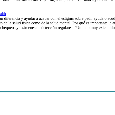
alth
n diferencia y ayudar a acabar con el estigma sobre pedir ayuda o acu
nto de la salud física como de la salud mental. Por qué es importante l
se chequeos y exámenes de detección regulares. “Un mito muy extendido 