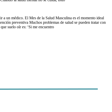
dir a un médico. El Mes de la Salud Masculina es el momento ideal
a atención preventiva Muchos problemas de salud se pueden tratar con
que suelo oír es: ‘Si me encuentro