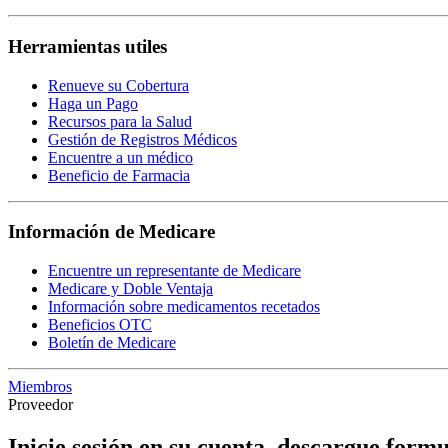
Herramientas utiles
Renueve su Cobertura
Haga un Pago
Recursos para la Salud
Gestión de Registros Médicos
Encuentre a un médico
Beneficio de Farmacia
Información de Medicare
Encuentre un representante de Medicare
Medicare y Doble Ventaja
Información sobre medicamentos recetados
Beneficios OTC
Boletín de Medicare
Miembros
Proveedor
Inicie sesión en su cuenta, descargue formu