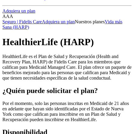
Adquiera un plan
A
A
A
Seguro | Fidelis Care
Adquiera un plan
Nuestros planes
Vida más
Sana (HARP)
HealthierLife (HARP)
HealthierLife es el Plan de Salud y Recuperación (Health and
Recovery Plan, HARP) de Fidelis Care para los miembros que
califican para Medicaid Managed Care. El plan ofrece un paquete de
beneficios mejorado para las personas que califican para Medicaid y
que tienen necesidades específicas de la salud conductual.
¿Quién puede solicitar el plan?
Por el momento, solo las personas inscritas en Medicaid de 21 años
en adelante que hayan sido identificadas por el Estado de Nueva
York como que califican para inscribirse en un Plan de Salud y
Recuperación pueden inscribirse en HealthierLife.
Disponibilidad