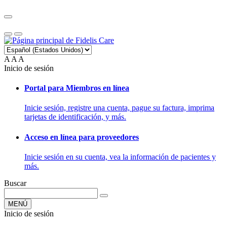
A
A
A
Inicio de sesión
Portal para Miembros en línea
Inicie sesión, registre una cuenta, pague su factura, imprima
tarjetas de identificación, y más.
Acceso en línea para proveedores
Inicie sesión en su cuenta, vea la información de pacientes y
más.
Buscar
MENÚ
Inicio de sesión