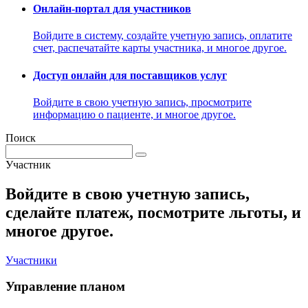
Онлайн-портал для участников
Войдите в систему, создайте учетную запись, оплатите
счет, распечатайте карты участника, и многое другое.
Доступ онлайн для поставщиков услуг
Войдите в свою учетную запись, просмотрите
информацию о пациенте, и многое другое.
Поиск
Участник
Войдите в свою учетную запись,
сделайте платеж, посмотрите льготы, и
многое другое.
Участники
Управление планом