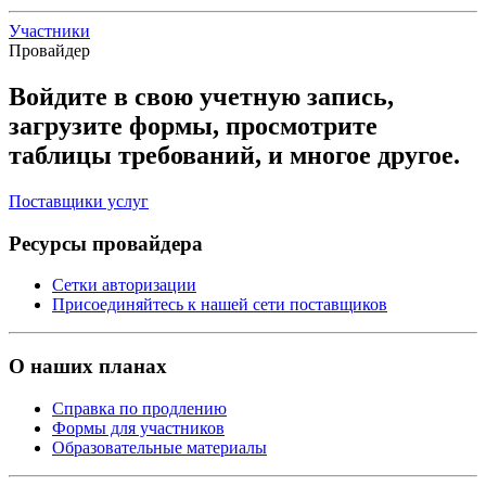
Участники
Провайдер
Войдите в свою учетную запись,
загрузите формы, просмотрите
таблицы требований, и многое другое.
Поставщики услуг
Ресурсы провайдера
Сетки авторизации
Присоединяйтесь к нашей сети поставщиков
О наших планах
Справка по продлению
Формы для участников
Образовательные материалы