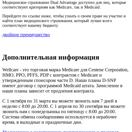
Медицинское страхование Dual Advantage доступно для лиц, которые
соответствуют критериям как Medicare, так и Medicaid.
Перейдите по ссылке ниже, чтобы узнать о своем праве на участие и
найти план медицинского страхования, который лучше всего
соответствует вашему бюджету.
двойное преимущество
Дополнительная информация
Wellcare - это торговая марка Medicare для Centene Corporation,
HMO, PPO, PFFS, PDP с контрактом с Medicare и
утвержденным спонсором части D. Наши планы D-SNP
имеют договор с программой Medicaid штата. Зачисление в
наши планы зависит от продления контракта.
С 1 октября по 31 марта вы можете звонить нам 7 дней в
неделю с 8:00 до 20:00. С 1 апреля по 30 сентября вы можете
звонить нам с понедельника по пятницу с 8:00 до 20:00.
Система обмена сообщениями используется в нерабочее
время, в выходные и праздничные дни.