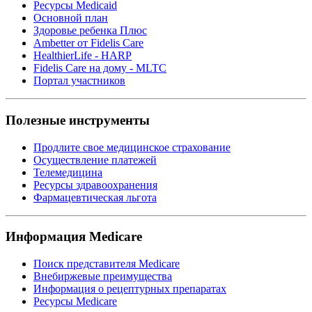
Ресурсы Medicaid
Основной план
Здоровье ребенка Плюс
Ambetter от Fidelis Care
HealthierLife - HARP
Fidelis Care на дому - MLTC
Портал участников
Полезные инструменты
Продлите свое медицинское страхование
Осуществление платежей
Телемедицина
Ресурсы здравоохранения
Фармацевтическая льгота
Информация Medicare
Поиск представителя Medicare
Внебиржевые преимущества
Информация о рецептурных препаратах
Ресурсы Medicare