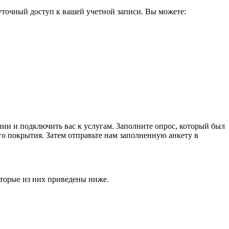
точный доступ к вашей учетной записи. Вы можете:
ии и подключить вас к услугам. Заполните опрос, который был
го покрытия. Затем отправьте нам заполненную анкету в
оторые из них приведены ниже.