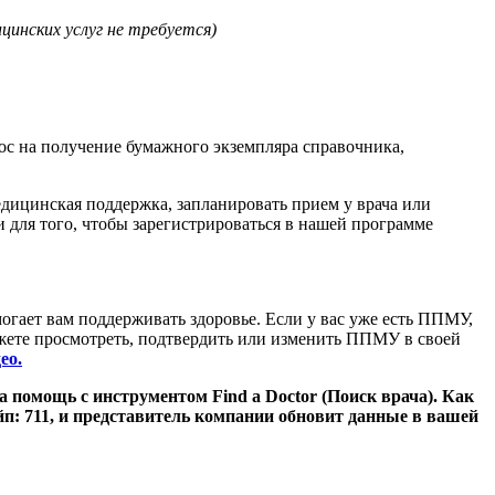
цинских услуг не требуется)
рос на получение бумажного экземпляра справочника,
едицинская поддержка, запланировать прием у врача или
ли для того, чтобы зарегистрироваться в нашей программе
гает вам поддерживать здоровье. Если у вас уже есть ППМУ,
ожете просмотреть, подтвердить или изменить ППМУ в своей
ео
.
а помощь с инструментом Find a Doctor (Поиск врача). Как
йп: 711, и представитель компании обновит данные в вашей