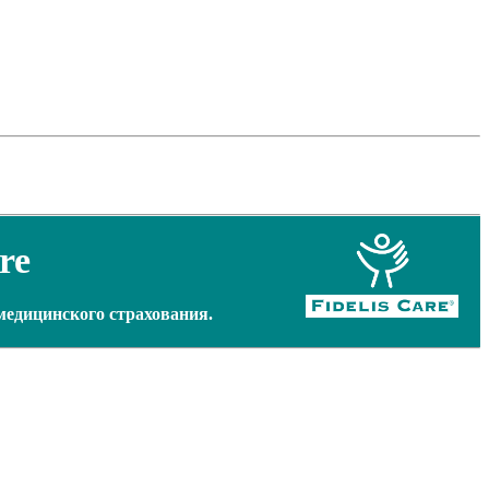
re
медицинского страхования.