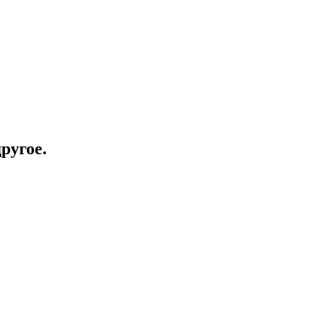
ругое.