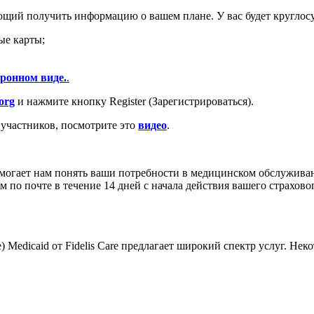
ющий получить информацию о вашем плане. У вас будет круглосу
ые карты;
ронном виде.
.
org
и нажмите кнопку Register (Зарегистрироваться).
 участников, посмотрите это
видео
.
могает нам понять ваши потребности в медицинском обслуживан
 по почте в течение 14 дней с начала действия вашего страхово
Medicaid от Fidelis Care предлагает широкий спектр услуг. Нек