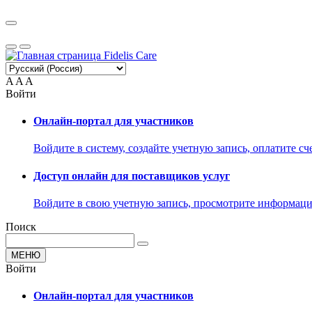
A
A
A
Войти
Онлайн-портал для участников
Войдите в систему, создайте учетную запись, оплатите сче
Доступ онлайн для поставщиков услуг
Войдите в свою учетную запись, просмотрите информацию
Поиск
МЕНЮ
Войти
Онлайн-портал для участников