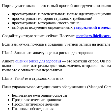
Портал участников — это самый простой инструмент, позволя
просматривать и распечатывать новые идентификационн
просматривать историю страховых требований;
просматривать материалы своего плана;
выбирать получение определенных
уведомлений в элект
Создайте учетную запись сейчас. Посетите
members.fideliscare.
Если вам нужна помощь в создании учетной записи на портале
Шаг 2. Заполните анкету оценки рисков для здоровья
Анкета
оценки риска для здоровья
— это краткий опрос. Он по
включен в ваши материалы для ознакомления, отправленные вам
конверте с оплаченной пересылкой.
Шаг 3. Узнайте о страховых льготах
План управляемого медицинского обслуживания (Managed Care) 
Бесплатные ежегодные осмотры
Профилактические прививки
Профилактическое лечение
Плановые обследования