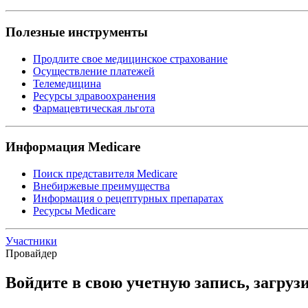
Полезные инструменты
Продлите свое медицинское страхование
Осуществление платежей
Телемедицина
Ресурсы здравоохранения
Фармацевтическая льгота
Информация Medicare
Поиск представителя Medicare
Внебиржевые преимущества
Информация о рецептурных препаратах
Ресурсы Medicare
Участники
Провайдер
Войдите в свою учетную запись, загруз