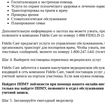
Госпитализация и экстренная помощь
Услуги по охране психического здоровья и лечению нар
Транспортировка на прием к врачу
Проверка зрения
Стоматологическое обслуживание
Планирование семьи
Дополнительную информацию о льготах вы можете узнать, пр
позвоните в компанию Fidelis Care по номеру 1-888-FIDELIS (1
Fidelis Care предлагает услуги по управлению обслуживанием,
организовать транспорт для посещения врача. Чтобы узнать, им
текстовых сообщений, звоните по номеру 1-800-247-1441 (телета
Шаг 4. Выберите поставщика первичных медицинских услуг
Fidelis Care заботится о вашем наилучшем медицинском обсл
входящий в сеть компании Fidelis Care, такой поставщик усл
учетной записи на портале участника. Если вам нужна помощь
Найдите ППМУ поблизости при помощи нашего онлайн-ин
только вы найдете ППМУ, позвоните в отдел обслуживания у
учетной записи.
Шаг 5. Запланируйте ежегодный медосмотр