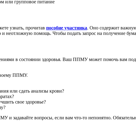
дом или групповое питание
ете узнать, прочитав
пособие участника
. Оно содержит важную
ую и неотложную помощь. Чтобы подать запрос на получение бума
нениями в состоянии здоровья. Ваш ППМУ может помочь вам под
своему ППМУ.
ния или сдать анализы крови?
ратах?
учшить свое здоровье?
чу?
 и задавайте вопросы, если вам что-то непонятно. Обязатель