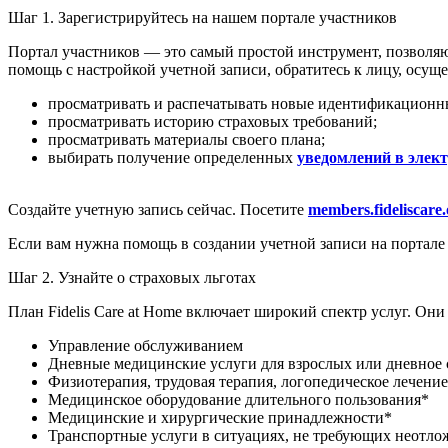
Шаг 1. Зарегистрируйтесь на нашем портале участников
Портал участников — это самый простой инструмент, позволя
помощь с настройкой учетной записи, обратитесь к лицу, осу
просматривать и распечатывать новые идентификационн
просматривать историю страховых требований;
просматривать материалы своего плана;
выбирать получение определенных
уведомлений в элект
Создайте учетную запись сейчас. Посетите
members.fideliscare.
Если вам нужна помощь в создании учетной записи на портале
Шаг 2. Узнайте о страховых льготах
План Fidelis Care at Home включает широкий спектр услуг. Он
Управление обслуживанием
Дневные медицинские услуги для взрослых или дневное
Физиотерапия, трудовая терапия, логопедическое лечени
Медицинское оборудование длительного пользования*
Медицинские и хирургические принадлежности*
Транспортные услуги в ситуациях, не требующих неотл