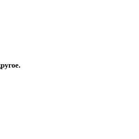
ругое.