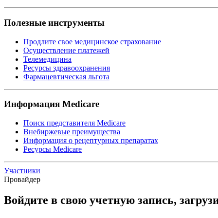
Полезные инструменты
Продлите свое медицинское страхование
Осуществление платежей
Телемедицина
Ресурсы здравоохранения
Фармацевтическая льгота
Информация Medicare
Поиск представителя Medicare
Внебиржевые преимущества
Информация о рецептурных препаратах
Ресурсы Medicare
Участники
Провайдер
Войдите в свою учетную запись, загруз