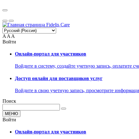
A
A
A
Войти
Онлайн-портал для участников
Войдите в систему, создайте учетную запись, оплатите сче
Доступ онлайн для поставщиков услуг
Войдите в свою учетную запись, просмотрите информацию
Поиск
МЕНЮ
Войти
Онлайн-портал для участников