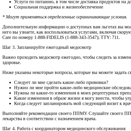
Услуги по питанию, в том числе доставка продуктов на 
Социальная поддержка и жизнеобеспечение
* Могут применяться определенные ограничивающие условия.
Дополнительную информацию о доступных вам льготах вы мож
него вы узнаете, как воспользоваться услугами, включая скор
Care по номеру 1-888-FIDELIS (1-888-343-3547); TTY: 711.
Шаг 3. Запланируйте ежегодный медосмотр
Важно проходить медосмотр ежегодно, чтобы следить за изме
здоровье.
Ниже указаны некоторые вопросы, которые вы можете задать 
Следует ли мне сделать какие-либо прививки?
Нужно ли мне пройти какие-либо медицинские обследова
Нужны ли какие-то изменения в моих рецептурных препа
Какие изменения в образе жизни я могу внести, чтобы ул
Когда следует запланировать мой следующий визит к вра
Выполняйте рекомендации своего ППМУ. Слушайте своего ППМУ
лекарства в соответствии с назначением врача.
Шаг 4. Работа с координатором медицинского обслуживания