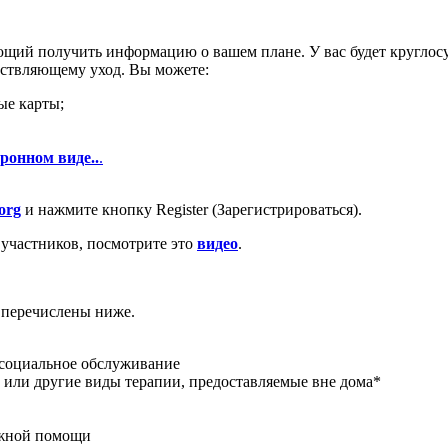
ющий получить информацию о вашем плане. У вас будет круглос
ществляющему уход. Вы можете:
ые карты;
ронном виде..
.
org
и нажмите кнопку Register (Зарегистрироваться).
 участников, посмотрите это
видео
.
и перечислены ниже.
 социальное обслуживание
е или другие виды терапии, предоставляемые вне дома*
ожной помощи