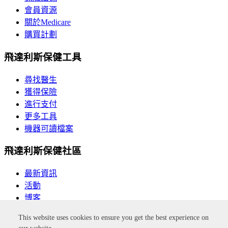
會員資源
關於Medicare
購買計劃
飛達利斯保健工具
尋找醫生
獲得保險
進行支付
更多工具
機器可讀檔案
飛達利斯保健社區
最新資訊
活動
博客
This website uses cookies to ensure you get the best experience on
按一下此連結，您將離開飛達利斯保健網站。