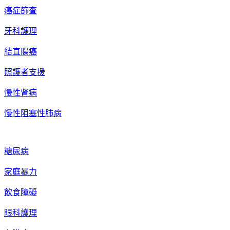
癌症篩查
牙科護理
結直腸癌
照護者支援
慢性肾病
慢性阻塞性肺病
糖尿病
家庭暴力
飲食障礙
眼科護理