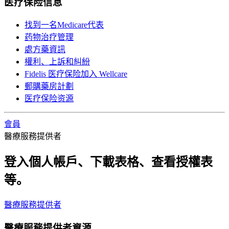
医疗保险信息
找到一名Medicare代表
药物治疗管理
處方藥資訊
權利、上訴和糾紛
Fidelis 医疗保险加入 Wellcare
郵購藥房計劃
医疗保险资源
會員
醫療服務提供者
登入個人帳戶、下載表格、查看授權表
等。
醫療服務提供者
醫療服務提供者資源