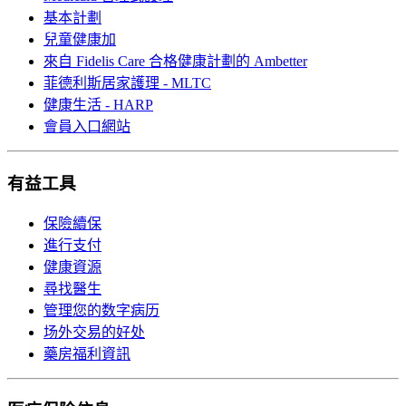
基本計劃
兒童健康加
來自 Fidelis Care 合格健康計劃的 Ambetter
菲德利斯居家護理 - MLTC
健康生活 - HARP
會員入口網站
有益工具
保險續保
進行支付
健康資源
尋找醫生
管理您的数字病历
场外交易的好处
藥房福利資訊