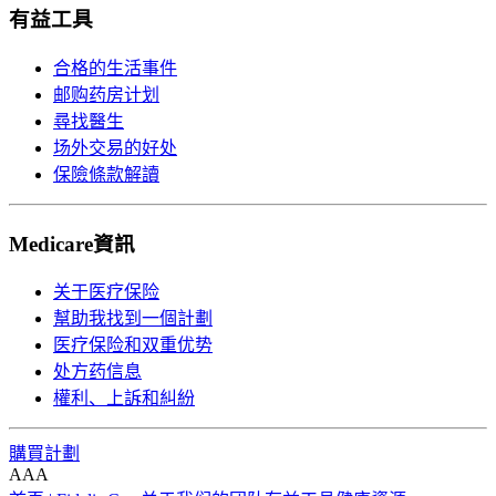
有益工具
合格的生活事件
邮购药房计划
尋找醫生
场外交易的好处
保險條款解讀
Medicare資訊
关于医疗保险
幫助我找到一個計劃
医疗保险和双重优势
处方药信息
權利、上訴和糾紛
購買計劃
A
A
A