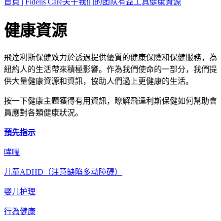
首頁 | Fidelis Care
关于我们的团队
有益工具
健康資源
健康資源
飛達利斯保健致力於透過提供優質的健康保險和保健服務，為
紐約人的生活帶來積極影響。作為我們使命的一部分，我們提
供大量健康資源和資訊，協助人們過上更健康的生活。
按一下健康主題獲得有用資訊，瞭解飛達利斯保健如何幫助會
員應對各類健康狀況。
預先指示
哮喘
儿童ADHD（注意缺陷多动障碍）
婴儿护理
行為健康