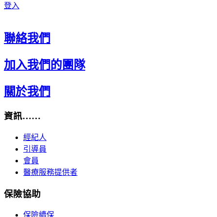
登入
聯絡我們
加入我們的團隊
關於我們
資訊……
經紀人
引導員
會員
醫療服務提供者
保險協助
保險續保