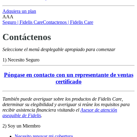
Adquiera un plan
A
A
A
Seguro | Fidelis Care
Contactenos | Fidelis Care
Contáctenos
Seleccione el menú desplegable apropiado para comenzar
1) Necesito Seguro
Póngase en contacto con un representante de ventas
certificado
También puede averiguar sobre los productos de Fidelis Care,
determinar su elegibilidad y averiguar si reúne los requisitos para
recibir asistencia financiera visitando el
Asesor de atención
asequible de Fidelis
.
2) Soy un Miembro
Necesito renovar mi cobertura