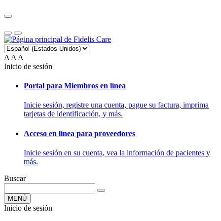
A
A
A
Inicio de sesión
Portal para Miembros en línea
Inicie sesión, registre una cuenta, pague su factura, imprima
tarjetas de identificación, y más.
Acceso en línea para proveedores
Inicie sesión en su cuenta, vea la información de pacientes y
más.
Buscar
MENÚ
Inicio de sesión