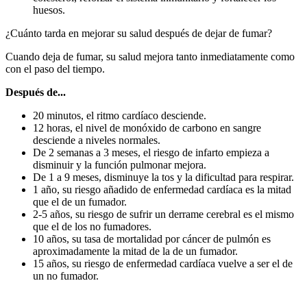
huesos.
¿Cuánto tarda en mejorar su salud después de dejar de fumar?
Cuando deja de fumar, su salud mejora tanto inmediatamente como
con el paso del tiempo.
Después de...
20 minutos, el ritmo cardíaco desciende.
12 horas, el nivel de monóxido de carbono en sangre
desciende a niveles normales.
De 2 semanas a 3 meses, el riesgo de infarto empieza a
disminuir y la función pulmonar mejora.
De 1 a 9 meses, disminuye la tos y la dificultad para respirar.
1 año, su riesgo añadido de enfermedad cardíaca es la mitad
que el de un fumador.
2-5 años, su riesgo de sufrir un derrame cerebral es el mismo
que el de los no fumadores.
10 años, su tasa de mortalidad por cáncer de pulmón es
aproximadamente la mitad de la de un fumador.
15 años, su riesgo de enfermedad cardíaca vuelve a ser el de
un no fumador.