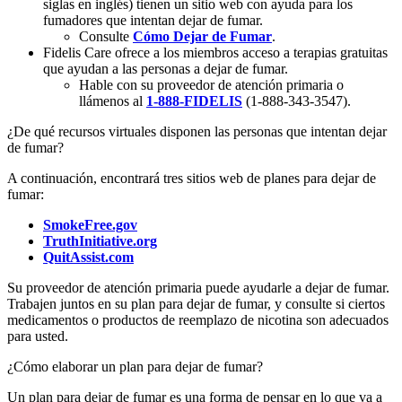
siglas en inglés) tienen un sitio web con ayuda para los
fumadores que intentan dejar de fumar.
Consulte
Cómo Dejar de Fumar
.
Fidelis Care ofrece a los miembros acceso a terapias gratuitas
que ayudan a las personas a dejar de fumar.
Hable con su proveedor de atención primaria o
llámenos al
1-888-FIDELIS
(1-888-343-3547).
¿De qué recursos virtuales disponen las personas que intentan dejar
de fumar?
A continuación, encontrará tres sitios web de planes para dejar de
fumar:
SmokeFree.gov
TruthInitiative.org
QuitAssist.com
Su proveedor de atención primaria puede ayudarle a dejar de fumar.
Trabajen juntos en su plan para dejar de fumar, y consulte si ciertos
medicamentos o productos de reemplazo de nicotina son adecuados
para usted.
¿Cómo elaborar un plan para dejar de fumar?
Un plan para dejar de fumar es una forma de pensar en lo que va a