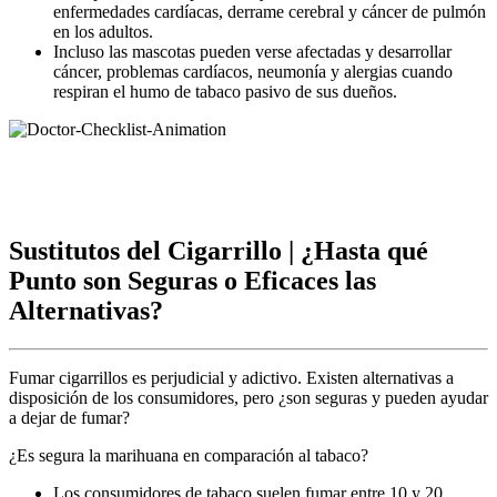
enfermedades cardíacas, derrame cerebral y cáncer de pulmón
en los adultos.
Incluso las mascotas pueden verse afectadas y desarrollar
cáncer, problemas cardíacos, neumonía y alergias cuando
respiran el humo de tabaco pasivo de sus dueños.
Sustitutos del Cigarrillo
|
¿Hasta qué
Punto son Seguras o Eficaces las
Alternativas?
Fumar cigarrillos es perjudicial y adictivo. Existen alternativas a
disposición de los consumidores, pero ¿son seguras y pueden ayudar
a dejar de fumar?
¿Es segura la marihuana en comparación al tabaco?
Los consumidores de tabaco suelen fumar entre 10 y 20