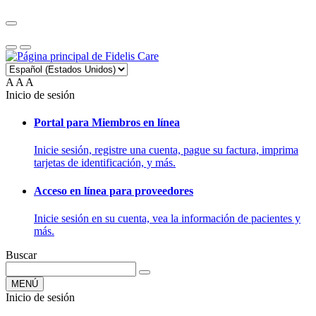
A
A
A
Inicio de sesión
Portal para Miembros en línea
Inicie sesión, registre una cuenta, pague su factura, imprima
tarjetas de identificación, y más.
Acceso en línea para proveedores
Inicie sesión en su cuenta, vea la información de pacientes y
más.
Buscar
MENÚ
Inicio de sesión