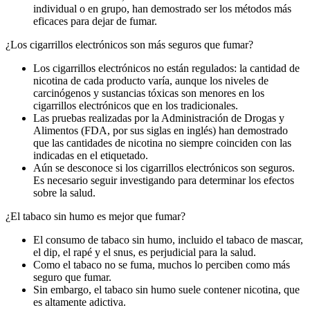
individual o en grupo, han demostrado ser los métodos más
eficaces para dejar de fumar.
¿Los cigarrillos electrónicos son más seguros que fumar?
Los cigarrillos electrónicos no están regulados: la cantidad de
nicotina de cada producto varía, aunque los niveles de
carcinógenos y sustancias tóxicas son menores en los
cigarrillos electrónicos que en los tradicionales.
Las pruebas realizadas por la Administración de Drogas y
Alimentos (FDA, por sus siglas en inglés) han demostrado
que las cantidades de nicotina no siempre coinciden con las
indicadas en el etiquetado.
Aún se desconoce si los cigarrillos electrónicos son seguros.
Es necesario seguir investigando para determinar los efectos
sobre la salud.
¿El tabaco sin humo es mejor que fumar?
El consumo de tabaco sin humo, incluido el tabaco de mascar,
el dip, el rapé y el snus, es perjudicial para la salud.
Como el tabaco no se fuma, muchos lo perciben como más
seguro que fumar.
Sin embargo, el tabaco sin humo suele contener nicotina, que
es altamente adictiva.