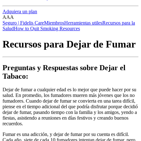
Adquiera un plan
A
A
A
Seguro | Fidelis Care
Miembros
Herramientas utiles
Recursos para la
Salud
How to Quit Smoking Resources
Recursos para Dejar de Fumar
Preguntas y Respuestas sobre Dejar el
Tabaco:
Dejar de fumar a cualquier edad es lo mejor que puede hacer por su
salud. En promedio, los fumadores mueren más jóvenes que los no
fumadores. Cuando dejar de fumar se convierta en una tarea difícil,
piense en el tiempo adicional del que podría disfrutar porque decidió
dejar de fumar, pasando tiempo con la familia y los amigos, yendo a
fiestas, asistiendo a reuniones en días festivos y creando buenos
recuerdos.
Fumar es una adicción, y dejar de fumar por su cuenta es difícil.
Cada año, siete de cada 10 fumadores intentan dejar de fumar, pero