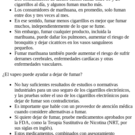
cigarrillos al día, y algunos fuman mucho más.
Los consumidores de marihuana, en promedio, solo fuman
entre dos y tres veces al mes.
En ese sentido, fumar menos cigarrillos es mejor que fumar
muchos, independientemente de lo que se fume.
Sin embargo, fumar cualquier producto, incluida la
marihuana, puede dañar los pulmones, aumentar el riesgo de
bronquitis y dejar cicatrices en los vasos sanguíneos
pequeños.
Fumar marihuana también puede aumentar el riesgo de sufrir
derrames cerebrales, enfermedades cardíacas y otras
enfermedades vasculares.
¿El vapeo puede ayudar a dejar de fumar?
No hay suficientes resultados de estudios o normativas
industriales para un uso seguro de los cigarrillos electrónicos,
y las pruebas sobre el uso de los cigarrillos electrónicos para
dejar de fumar son contradictorias.
Es importante que hable con un proveedor de atención médica
cuando considere alternativas a fumar.
Si quiere dejar de fumar, pruebe medicamentos aprobados por
la FDA, como la Terapia Sustitutiva de Nicotina (NRT, por
sus siglas en inglés).
Estos medicamentos, combinados con asesoramiento