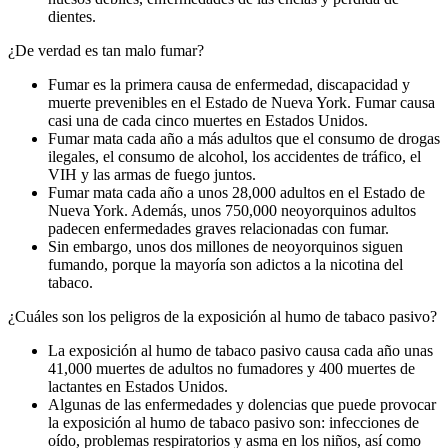
dientes.
¿De verdad es tan malo fumar?
Fumar es la primera causa de enfermedad, discapacidad y
muerte prevenibles en el Estado de Nueva York. Fumar causa
casi una de cada cinco muertes en Estados Unidos.
Fumar mata cada año a más adultos que el consumo de drogas
ilegales, el consumo de alcohol, los accidentes de tráfico, el
VIH y las armas de fuego juntos.
Fumar mata cada año a unos 28,000 adultos en el Estado de
Nueva York. Además, unos 750,000 neoyorquinos adultos
padecen enfermedades graves relacionadas con fumar.
Sin embargo, unos dos millones de neoyorquinos siguen
fumando, porque la mayoría son adictos a la nicotina del
tabaco.
¿Cuáles son los peligros de la exposición al humo de tabaco pasivo?
La exposición al humo de tabaco pasivo causa cada año unas
41,000 muertes de adultos no fumadores y 400 muertes de
lactantes en Estados Unidos.
Algunas de las enfermedades y dolencias que puede provocar
la exposición al humo de tabaco pasivo son: infecciones de
oído, problemas respiratorios y asma en los niños, así como