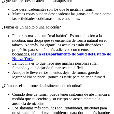
¿Qué factores desencadenan el tabaquismo?
Los desencadenantes son los que le incitan a fumar.
Muchas cosas pueden desencadenar las ganas de fumar, como
las actividades cotidianas o las emociones.
¿Fumar es un hábito o una adicción?
Fumar es más que un "mal hábito". Es una adicción a la
nicotina, una droga que se encuentra de forma natural en el
tabaco. Además, los cigarrillos actuales están diseñados a
propósito para ser aún más adictivos con menos
bocanadas,
según el Departamento de Salud del Estado de
Nueva York
.
La nicotina es lo que hace que muchas personas sigan
fumando y que dejar de fumar sea tan difícil.
Aunque le lleve varios intentos dejar de fumar, ¡puede
lograrlo! No se rinda, ¡nunca es tarde para dejar de fumar!
¿Cómo es el síndrome de abstinencia de nicotina?
Cuando deje de fumar, puede tener síntomas de abstinencia a
medida que su cerebro y su cuerpo se acostumbran a la
ausencia de nicotina.
Los síntomas más comunes son irritabilidad, dificultad para
prestar atención, tristeza, problemas para dormir, más hambre