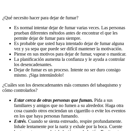
¿Qué necesito hacer para dejar de fumar?
Es normal intentar dejar de fumar varias veces. Las personas
prueban diferentes métodos antes de encontrar el que les
permite dejar de fumar para siempre.
Es probable que usted haya intentado dejar de fumar alguna
vez y ya sepa que puede ser difícil mantener la motivación.
Piense en sus motivos para dejar de fumar, vapear o masticar.
La planificación aumenta la confianza y le ayuda a controlar
los desencadenantes.
Dejar de fumar es un proceso. Intente no ser duro consigo
mismo. ¡Siga intentándolo!
¿Cuáles son los desencadenantes más comunes del tabaquismo y
cómo controlarlos?
Estar cerca de otras personas que fuman.
Pida a sus
familiares y amigos que no fumen a su alrededor. Haga otra
cosa cuando otros enciendan un cigarrillo o evite los eventos
en los que haya personas fumando.
Estrés
.
Cuando se sienta estresado, respire profundamente.
Inhale lentamente por la nariz y exhale por la boca. Cuente