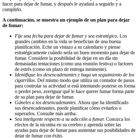
hacer para dejar de fumar, y después le ayudará a seguirlo y a
cumplirlo.
A continuación, se muestra un ejemplo de un plan para dejar
de fumar:
Fije una fecha para dejar de fumar y sea estratégico.
Los
grandes cambios en la vida se benefician de una buena
planificación. Eche un vistazo a su calendario y piense
estratégicamente cuándo sería un buen momento para dejar de
fumar. Considere la posibilidad de dejar en un día sin
demasiadas tentaciones (como una reunión festiva) o factores
de estrés (como un plazo de entrega inminente).
Identifique los desencadenantes y haga un seguimiento de los
cigarrillos.
Del mismo modo que utiliza un contador de pasos
para controlar su actividad si está intentando ponerse en forma
o perder peso, averiguar qué le hace querer fumar forma parte
de su plan para dejar de fumar.
Gáneles a los desencadenantes.
Ahora que ha identificado
sus desencadenantes, puede planificar cómo evitarlos o
superarlos. Consulte más arriba.
Sea inteligente respecto a su adicción a fumar.
Conozca los
efectos de la nicotina en su cerebro y aprenda sobre las
ayudas para dejar de fumar para aumentar sus posibilidades de
dejar de fumar con éxito.