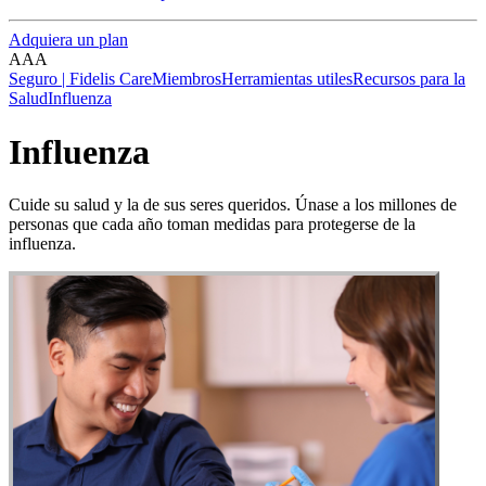
Adquiera un plan
A
A
A
Seguro | Fidelis Care
Miembros
Herramientas utiles
Recursos para la
Salud
Influenza
Influenza
Cuide su salud y la de sus seres queridos. Únase a los millones de
personas que cada año toman medidas para protegerse de la
influenza.