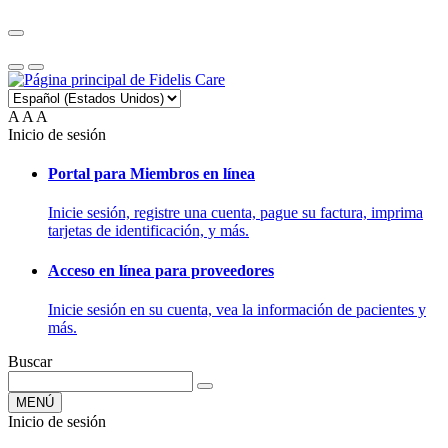
A
A
A
Inicio de sesión
Portal para Miembros en línea
Inicie sesión, registre una cuenta, pague su factura, imprima
tarjetas de identificación, y más.
Acceso en línea para proveedores
Inicie sesión en su cuenta, vea la información de pacientes y
más.
Buscar
MENÚ
Inicio de sesión