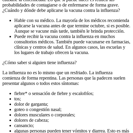
probabilidades de contagiarse o de enfermarse de forma grave.
¿Cuándo y dónde debe aplicarse la vacuna contra la influenza?
Hable con su médico. La mayoría de los médicos recomienda
aplicarse la vacuna antes de que termine octubre, si es posible.
Aunque se vacune más tarde, también le brinda protección.
Puede recibir la vacuna contra la influenza en muchos
consultorios médicos. También puede vacunarse en farmacias,
clínicas y centros de salud. En algunos casos, las escuelas y
los lugares de trabajo ofrecen la vacuna.
¿Cómo saber si alguien tiene influenza?
La influenza no es lo mismo que un resfriado. La influenza
comienza de forma repentina. Las personas que la padecen suelen
presentar algunos o todos estos síntomas:
fiebre* o sensación de fiebre y escalofríos;
tos;
dolor de garganta;
goteo o congestión nasal;
dolores musculares o corporales;
dolores de cabeza;
cansancio;
algunas personas pueden tener vómitos y diarrea. Esto es más