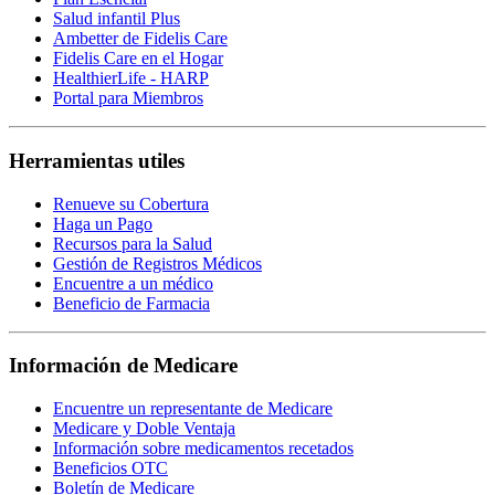
Salud infantil Plus
Ambetter de Fidelis Care
Fidelis Care en el Hogar
HealthierLife - HARP
Portal para Miembros
Herramientas utiles
Renueve su Cobertura
Haga un Pago
Recursos para la Salud
Gestión de Registros Médicos
Encuentre a un médico
Beneficio de Farmacia
Información de Medicare
Encuentre un representante de Medicare
Medicare y Doble Ventaja
Información sobre medicamentos recetados
Beneficios OTC
Boletín de Medicare