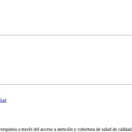
alud
eoyorquinos a través del acceso a atención y cobertura de salud de calid