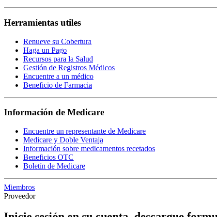
Herramientas utiles
Renueve su Cobertura
Haga un Pago
Recursos para la Salud
Gestión de Registros Médicos
Encuentre a un médico
Beneficio de Farmacia
Información de Medicare
Encuentre un representante de Medicare
Medicare y Doble Ventaja
Información sobre medicamentos recetados
Beneficios OTC
Boletín de Medicare
Miembros
Proveedor
Inicie sesión en su cuenta, descargue formu