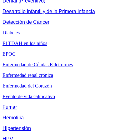
Dental (Preventivo)
Desarrollo Infantil y de la Primera Infancia
Detección de Cáncer
Diabetes
El TDAH en los niños
EPOC
Enfermedad de Células Falciformes
Enfermedad renal crónica
Enfermedad del Corazón
Evento de vida calificativo
Fumar
Hemofilia
Hipertensión
HPV