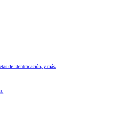
etas de identificación, y más.
s.