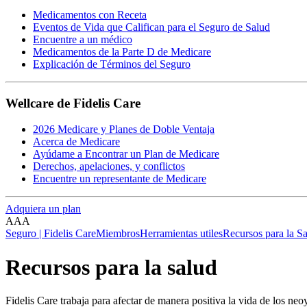
Medicamentos con Receta
Eventos de Vida que Califican para el Seguro de Salud
Encuentre a un médico
Medicamentos de la Parte D de Medicare
Explicación de Términos del Seguro
Wellcare de Fidelis Care
2026 Medicare y Planes de Doble Ventaja
Acerca de Medicare
Ayúdame a Encontrar un Plan de Medicare
Derechos, apelaciones, y conflictos
Encuentre un representante de Medicare
Adquiera un plan
A
A
A
Seguro | Fidelis Care
Miembros
Herramientas utiles
Recursos para la S
Recursos para la salud
Fidelis Care trabaja para afectar de manera positiva la vida de los n