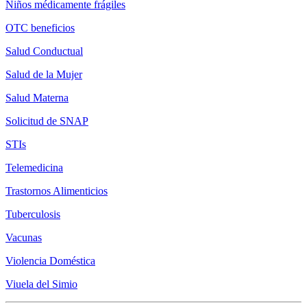
Niños médicamente frágiles
OTC beneficios
Salud Conductual
Salud de la Mujer
Salud Materna
Solicitud de SNAP
STIs
Telemedicina
Trastornos Alimenticios
Tuberculosis
Vacunas
Violencia Doméstica
Viuela del Simio