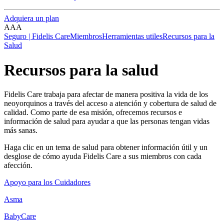
Adquiera un plan
A
A
A
Seguro | Fidelis Care
Miembros
Herramientas utiles
Recursos para la
Salud
Recursos para la salud
Fidelis Care trabaja para afectar de manera positiva la vida de los
neoyorquinos a través del acceso a atención y cobertura de salud de
calidad. Como parte de esa misión, ofrecemos recursos e
información de salud para ayudar a que las personas tengan vidas
más sanas.
Haga clic en un tema de salud para obtener información útil y un
desglose de cómo ayuda Fidelis Care a sus miembros con cada
afección.
Apoyo para los Cuidadores
Asma
BabyCare