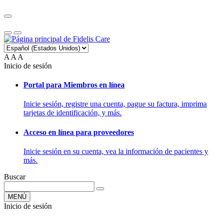
A
A
A
Inicio de sesión
Portal para Miembros en línea
Inicie sesión, registre una cuenta, pague su factura, imprima
tarjetas de identificación, y más.
Acceso en línea para proveedores
Inicie sesión en su cuenta, vea la información de pacientes y
más.
Buscar
MENÚ
Inicio de sesión